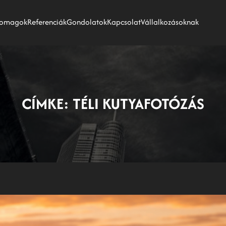
omagok
Referenciák
Gondolatok
Kapcsolat
Vállalkozásoknak
CÍMKE:
TÉLI KUTYAFOTÓZÁS