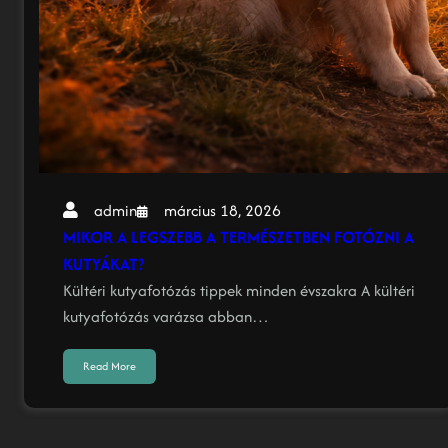
március 18, 2026
admin
MIKOR A LEGSZEBB A TERMÉSZETBEN FOTÓZNI A
KUTYÁKAT?
Kültéri kutyafotózás tippek minden évszakra A kültéri
kutyafotózás varázsa abban…
Read More